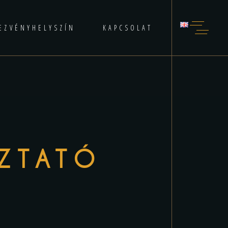
EZVÉNYHELYSZÍN
KAPCSOLAT
OZTATÓ