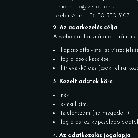
E-mail: info@zenobia.hu
Telefonszám: +36 30 330 3107
2. Az adatkezelés célja
A weboldal használata során mega
kapcsolatfelvétel és visszajelzé
foglalások kezelése,
hírlevél-küldés (csak feliratkoz
3. Kezelt adatok köre
név,
e-mail cím,
telefonszám (ha megadott),
foglaláshoz kapcsolódó adatok
4. Az adatkezelés jogalapja