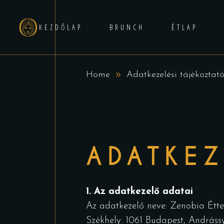
KEZDŐLAP
BRUNCH
ÉTLAP
Home
Adatkezelési tájékoztat
ADATKEZ
1. Az adatkezelő adatai
Az adatkezelő neve: Zenobia Étt
Székhely: 1061 Budapest, Andrássy