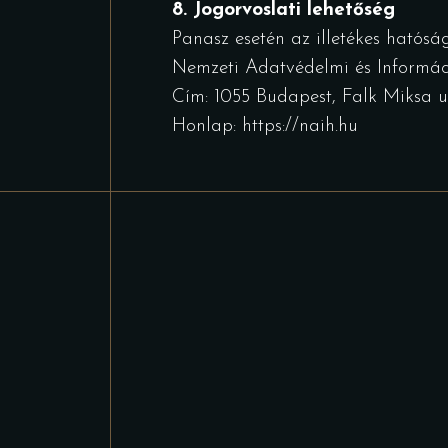
8. Jogorvoslati lehetőség
Panasz esetén az illetékes hatóság
Nemzeti Adatvédelmi és Informá
Cím: 1055 Budapest, Falk Miksa ut
Honlap:
https://naih.hu