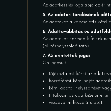
Az adatkezelés jogalapja az érintet
5. Az adatok tárolásának idő
Az adatokat a kapcsolatfelvétel cél
6. Adattovábbítás és adatfel
Az adatokat harmadik félnek nem a
(pl. tárhelyszolgáltató).
7. Az érintettek jogai
Ön jogosult:
tájékoztatást kérni az adatkeze
hozzáférést kérni saját adataih
kérni adatai helyesbítését vagy
tiltakozni az adatkezelés ellen,
visszavonni hozzájárulását.