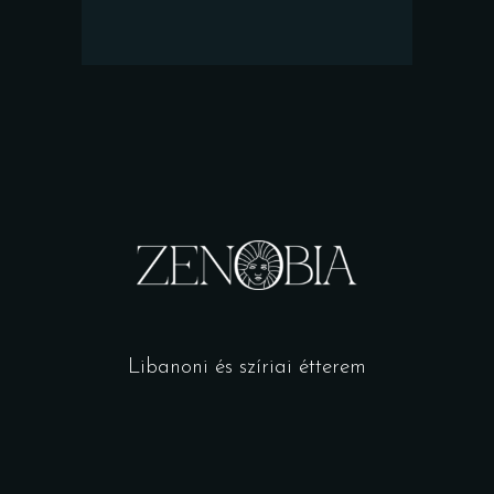
Libanoni és szíriai étterem