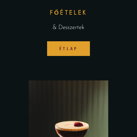
FŐÉTELEK
& Desszertek
ÉTLAP