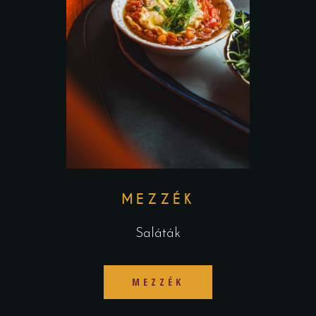
MEZZÉK
Saláták
MEZZÉK