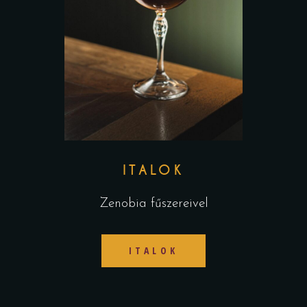
ITALOK
Zenobia fűszereivel
ITALOK