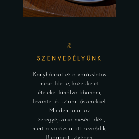
A
SZENVEDÉLYÜNK
Konyhánkat ez a varázslatos
mese ihlette, közel-keleti
ételeket kínálva libanoni,
levantei és szíriai fűszerekkel.
Minden falat az
Ezeregyéjszaka meséit idézi,
mert a varázslat itt kezdődik,
Budapest szívében!