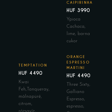
CAIPIRINHA
HUF 3990
Ypioca
Cachaca,
lime, barna
cukor
ORANGE
ESPRESSO
TEMPTATION
MARTINI
HUF 4490
HUF 4490
Kwai
Three Sixty,
Feh,Tanqueray,
Galliano
málnapüré,
Espresso,
citrom,
espresso,
rózsavíz,