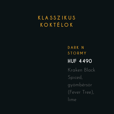
KLASSZIKUS
KOKTÉLOK
DARK N
STORMY
HUF 4490
Kraken Black
Spiced,
gyömbérsör
(Fever Tree),
lime