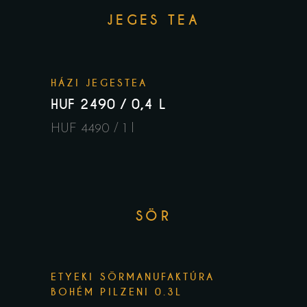
JEGES TEA
HÁZI JEGESTEA
HUF 2490 / 0,4 L
HUF 4490 / 1 l
SÖR
ETYEKI SÖRMANUFAKTÚRA
BOHÉM PILZENI 0.3L