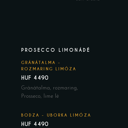
PROSECCO LIMONÁDÉ
GRÁNÁTALMA -
ROZMARING LIMÓZA
HUF 4490
Gránátalma, rozmaring,
Prosseco, lime lé
BODZA - UBORKA LIMÓZA
HUF 4490