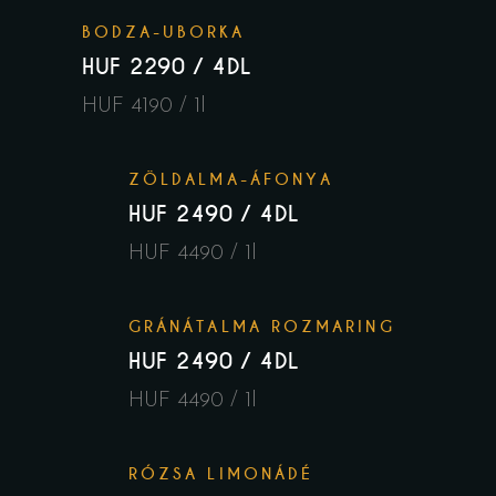
BODZA-UBORKA
HUF 2290 / 4DL
HUF 4190 / 1l
ZÖLDALMA-ÁFONYA
HUF 2490 / 4DL
HUF 4490 / 1l
GRÁNÁTALMA ROZMARING
HUF 2490 / 4DL
HUF 4490 / 1l
RÓZSA LIMONÁDÉ