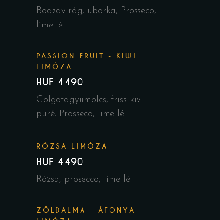
Bodzavirág, uborka, Prosseco,
lime lé
PASSION FRUIT - KIWI
LIMÓZA
HUF 4490
Golgotagyümölcs, friss kivi
püré, Prosseco, lime lé
RÓZSA LIMÓZA
HUF 4490
Rózsa, prosecco, lime lé
ZÖLDALMA - ÁFONYA