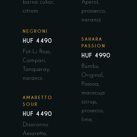
barna cukor,
Aperol,
citrom
prossecco,
narancs
NEGRONI
SAHARA
HUF 4490
PASSION
Fot-Li Rojo,
HUF 4990
Campari,
Bumbu
Tanqueray,
Original,
narancs
Passoa,
maracuja
AMARETTO
szirup,
SOUR
prosecco,
HUF 4490
lime,
Disaronno
Amaretto,