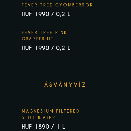
FEVER TREE GYÖMBÉRSÖR
HUF 1990 / 0,2 L
FEVER TREE PINK
GRAPEFRUIT
HUF 1990 / 0,2 L
ÁSVÁNYVÍZ
MAGNESIUM FILTERED
STILL WATER
HUF 1890 / 1 L