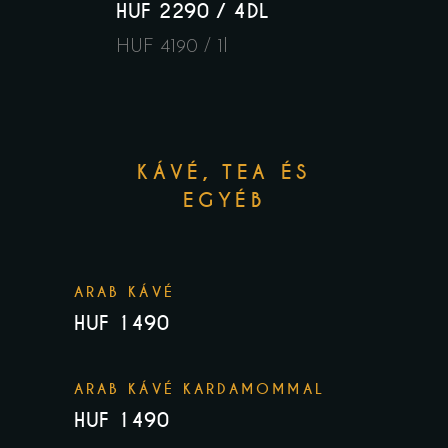
HUF 2290 / 4DL
HUF 4190 / 1l
KÁVÉ, TEA ÉS
EGYÉB
ARAB KÁVÉ
HUF 1490
ARAB KÁVÉ KARDAMOMMAL
HUF 1490