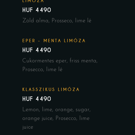
LIMÓZA
HUF 4490
Zöld alma, Prosseco, lime lé
EPER - MENTA LIMÓZA
HUF 4490
Cukormentes eper, friss menta,
Prosecco, lime lé
KLASSZIKUS LIMÓZA
HUF 4490
Lemon, lime, orange, sugar,
orange juice, Prosecco, lime
juice