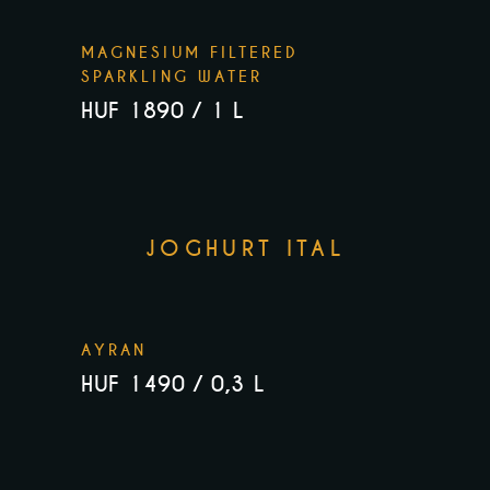
MAGNESIUM FILTERED
SPARKLING WATER
HUF 1890 / 1 L
JOGHURT ITAL
AYRAN
HUF 1490 / 0,3 L