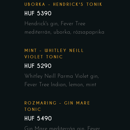
UBORKA - HENDRICK'S TONIK
HUF 5390
Hendrick's gin, Fever Tree
mediterrán, uborka, rózsapaprika
MINT - WHITLEY NEILL
VIOLET TONIC
HUF 5290
Whitley Neill Parma Violet gin,
Fever Tree Indian, lemon, mint
ROZMARING - GIN MARE
TONIC
HUF 5490
Gin Mare mediterrán gin, Fever